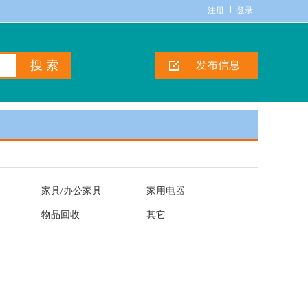
注册
登录
发布信息
家具/办公家具
家用电器
物品回收
其它