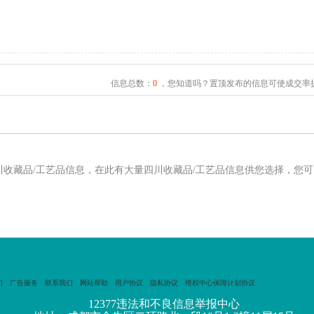
信息总数：
0
，您知道吗？置顶发布的信息可使成交率提
川收藏品/工艺品信息，在此有大量四川收藏品/工艺品信息供您选择，您
们
广告服务
联系我们
网站帮助
用户协议
隐私协议
维权中心保障计划协议
12377违法和不良信息举报中心